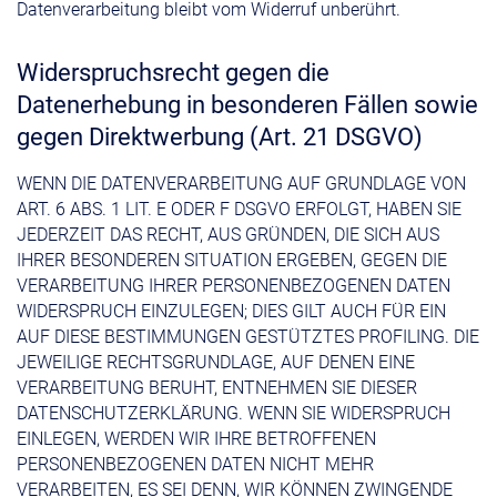
Datenverarbeitung bleibt vom Widerruf unberührt.
Widerspruchsrecht gegen die
Datenerhebung in besonderen Fällen sowie
gegen Direktwerbung (Art. 21 DSGVO)
WENN DIE DATENVERARBEITUNG AUF GRUNDLAGE VON
ART. 6 ABS. 1 LIT. E ODER F DSGVO ERFOLGT, HABEN SIE
JEDERZEIT DAS RECHT, AUS GRÜNDEN, DIE SICH AUS
IHRER BESONDEREN SITUATION ERGEBEN, GEGEN DIE
VERARBEITUNG IHRER PERSONENBEZOGENEN DATEN
WIDERSPRUCH EINZULEGEN; DIES GILT AUCH FÜR EIN
AUF DIESE BESTIMMUNGEN GESTÜTZTES PROFILING. DIE
JEWEILIGE RECHTSGRUNDLAGE, AUF DENEN EINE
VERARBEITUNG BERUHT, ENTNEHMEN SIE DIESER
DATENSCHUTZERKLÄRUNG. WENN SIE WIDERSPRUCH
EINLEGEN, WERDEN WIR IHRE BETROFFENEN
PERSONENBEZOGENEN DATEN NICHT MEHR
VERARBEITEN, ES SEI DENN, WIR KÖNNEN ZWINGENDE