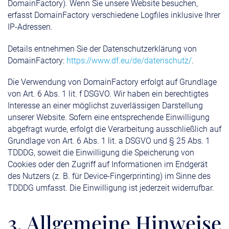
DomainFactory). Wenn Sie unsere Website besuchen,
erfasst DomainFactory verschiedene Logfiles inklusive Ihrer
IP-Adressen.
Details entnehmen Sie der Datenschutzerklärung von
DomainFactory:
https://www.df.eu/de/datenschutz/
.
Die Verwendung von DomainFactory erfolgt auf Grundlage
von Art. 6 Abs. 1 lit. f DSGVO. Wir haben ein berechtigtes
Interesse an einer möglichst zuverlässigen Darstellung
unserer Website. Sofern eine entsprechende Einwilligung
abgefragt wurde, erfolgt die Verarbeitung ausschließlich auf
Grundlage von Art. 6 Abs. 1 lit. a DSGVO und § 25 Abs. 1
TDDDG, soweit die Einwilligung die Speicherung von
Cookies oder den Zugriff auf Informationen im Endgerät
des Nutzers (z. B. für Device-Fingerprinting) im Sinne des
TDDDG umfasst. Die Einwilligung ist jederzeit widerrufbar.
3. Allgemeine Hinweise